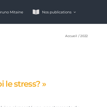
runo Mitaine
Nos publications
Accueil
2022
 le stress? »