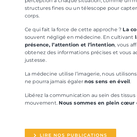
perception à chaque situation, comme un m
structures fines ou un télescope pour capte
corps.
Ce qui fait la force de cette approche ?
La c
souvent négligé en médecine. En cultivant
présence, l’attention et l’intention
, vous af
obtenez des informations précises et vous a
justesse.
La médecine utilise l’imagerie, nous utilison
ne pourra jamais égaler
nos sens en éveil
.
Libérez la communication au sein des tissus 
mouvement.
Nous sommes en plein cœur d
LIRE NOS PUBLICATIONS