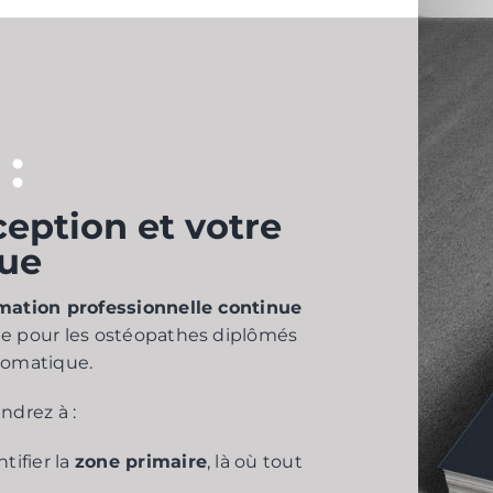
:
eption et votre
que
mation professionnelle continue
e pour les ostéopathes diplômés
tomatique.
ndrez à :
tifier la
zone primaire
, là où tout