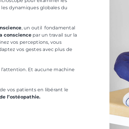
icroscope pour examiner les
r les dynamiques globales du
onscience
, un outil fondamental
la conscience
par un travail sur la
finez vos perceptions, vous
daptez vos gestes avec plus de
s l’attention. Et aucune machine
de vos patients en libérant le
e l’ostéopathie.