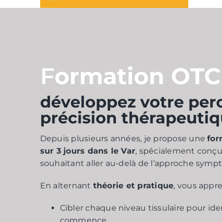
F
ormation OTC 
développez votre perc
précision thérapeuti
Depuis plusieurs années, je propose une
for
sur 3 jours dans le Var
, spécialement conçu
souhaitant aller au-delà de l’approche symp
En alternant
théorie et pratique
, vous appre
Cibler chaque niveau tissulaire pour iden
commence