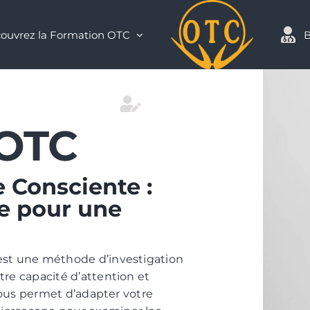
ouvrez la Formation OTC
B
Contact
 OTC
e Consciente :
ée pour une
est une méthode d’investigation
re capacité d’attention et
 vous permet d’adapter votre