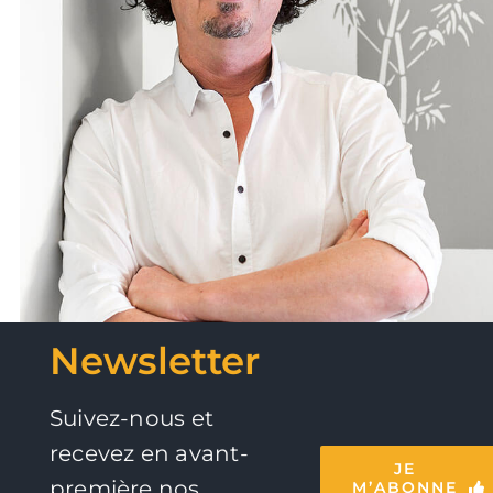
Newsletter
Suivez-nous et
recevez en avant-
JE
première nos
M’ABONNE