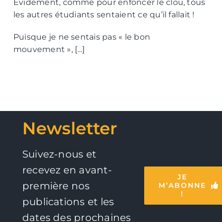
Évidement, comme pour enfoncer le clou, tous
les autres étudiants sentaient ce qu’il fallait !
Puisque je ne sentais pas « le bon
mouvement », […]
Newsletter
Suivez-nous et
recevez en avant-
JE
première nos
M’ABONNE
!
publications et les
dates des prochaines