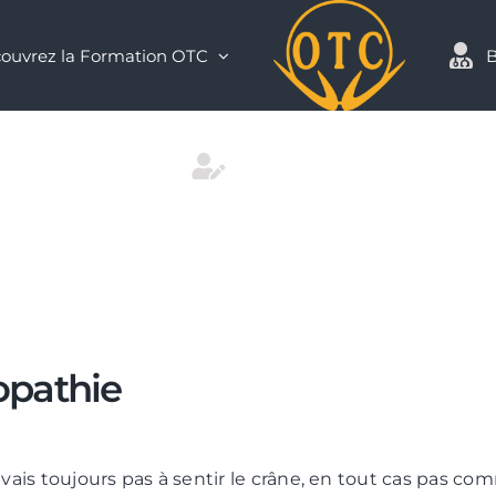
ouvrez la Formation OTC
B
Contact
opathie
ivais toujours pas à sentir le crâne, en tout cas pas c