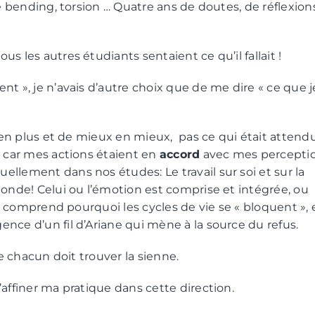
e bending, torsion … Quatre ans de doutes, de réflexions
 les autres étudiants sentaient ce qu’il fallait !
t », je n’avais d’autre choix que de me dire « ce que j
s en plus et de mieux en mieux, pas ce qui était attend
t car mes actions étaient en
accord
avec mes perceptio
llement dans nos études: Le travail sur soi et sur la
onde! Celui ou l’émotion est comprise et intégrée, ou
on comprend pourquoi les cycles de vie se « bloquent », 
nce d’un fil d’Ariane qui mène à la source du refus.
 chacun doit trouver la sienne.
affiner ma pratique dans cette direction.