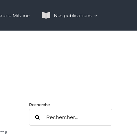
runo Mitaine
Nos publications
Recherche
Rechercher:
omme