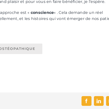
d plaisir et pour vous en faire bénéficier, je l’espère.
e approche est «
conscience
« . Cela demande un réel
llement, et les histoires qui vont émerger de nos pati
N OSTÉOPATHIQUE
Facebook
Linke