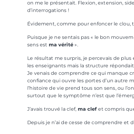
on me le présentait. Flexion, extension, sid
d’interrogations !
Évidement, comme pour enfoncer le clou, tous
Puisque je ne sentais pas « le bon mouvemen
sens est
ma
vérité
».
Le résultat me surpris, je percevais de plu
les enseignants mais la structure répondai
Je venais de comprendre ce qui manque crue
confiance qui ouvre les portes d’un autre m
l’histoire de vie prend tous son sens, ou l’
surtout que le symptôme n’est que l’émerge
J’avais trouvé la clef,
ma clef
et compris que
Depuis je n’ai de cesse de comprendre et d’