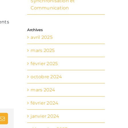
Synchronisation et
Communication
ents
Archives
avril 2025
mars 2025
février 2025
octobre 2024
mars 2024
février 2024
janvier 2024
dIn
Email