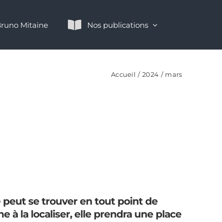
runo Mitaine
Nos publications
Accueil
2024
mars
 peut se trouver en tout point de
 à la localiser, elle prendra une place