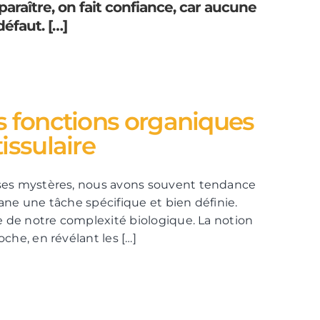
paraître, on fait confiance, car aucune
défaut. […]
s fonctions organiques
issulaire
 ses mystères, nous avons souvent tendance
ne une tâche spécifique et bien définie.
e de notre complexité biologique. La notion
che, en révélant les […]