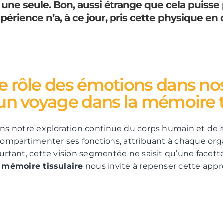
 une seule. Bon, aussi étrange que cela puisse 
périence n’a, à ce jour, pris cette physique en 
e rôle des émotions dans no
 un voyage dans la mémoire t
ns notre exploration continue du corps humain et de
compartimenter ses fonctions, attribuant à chaque orga
urtant, cette vision segmentée ne saisit qu’une facett
e
mémoire tissulaire
nous invite à repenser cette appro