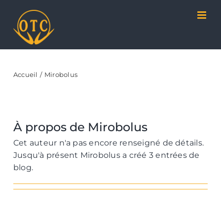
Passer
Panneau de gestion des cookies
au
contenu
Accueil
Mirobolus
À propos de
Mirobolus
Cet auteur n'a pas encore renseigné de détails.
Jusqu'à présent Mirobolus a créé 3 entrées de
blog.