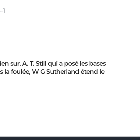
…]
n sur, A. T. Still qui a posé les bases
s la foulée, W G Sutherland étend le