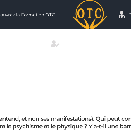
ouvrez la Formation OTC
B
Contact
’entend, et non ses manifestations). Qui peut comp
re le psychisme et le physique ? Y a-t-il une barr