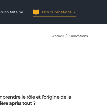
runo Mitaine
Nos publications
Accueil
Publications
rendre le rôle et l’origine de la
ière après tout ?