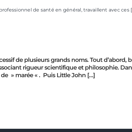
professionnel de santé en général, travaillent avec ces [
ccessif de plusieurs grands noms. Tout d’abord, bie
sociant rigueur scientifique et philosophie. Dan
e » marée « . Puis Little John […]