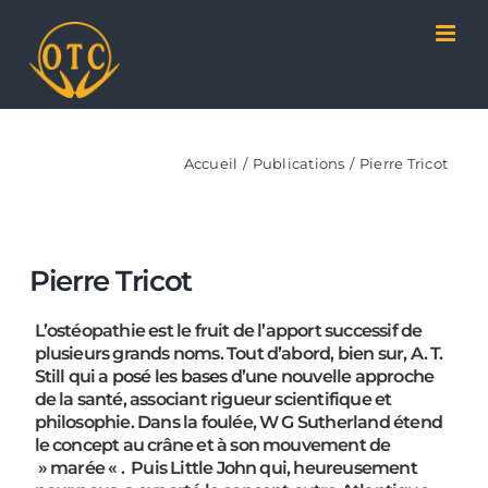
Passer
Panneau de gestion des cookies
au
contenu
Accueil
Publications
Pierre Tricot
Pierre Tricot
L’ostéopathie est le fruit de l’apport successif de
plusieurs grands noms. Tout d’abord, bien sur, A. T.
Still qui a posé les bases d’une nouvelle approche
de la santé, associant rigueur scientifique et
philosophie. Dans la foulée, W G Sutherland étend
le concept au crâne et à son mouvement de
» marée « . Puis Little John qui, heureusement