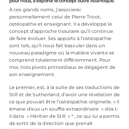
pour nous, a exporté le concept outre Atlantique.
À ces grands noms, j’associerai
personnellement celui de Pierre Tricot,
ostéopathe et enseignant. Il a développé le
concept d’approche tissulaire qu’il continue
de faire évoluer. Ses apports à l’ostéopathie
sont tels, qu’il nous fait basculer dans un
nouveau paradigme où la matière vivante se
comprend totalement différemment. Pour
moi, trois pivots primordiaux se dégagent de
son enseignement.
Le premier, est, à la suite de ses traductions de
Still et de Sutherland, d’avoir une révélation de
ce que pouvait être l’ostéopathie originelle. « Il
émane d’eux un souffle extraordinaire » dira t-
il dans » Héritier de Still » * , ce qui lui a permis
de sortir de la direction que prenait