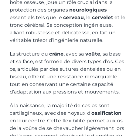
boîte osseuse, joue un rôle crucial dans la
protection des organes
neurologiques
essentiels tels que le
cerveau
, le
cervelet
et le
tronc cérébral. Sa conception ingénieuse,
alliant robustesse et délicatesse, en fait un
véritable trésor d’ingénierie naturelle.
La structure du
crâne
, avec sa
voûte
, sa base
et sa face, est formée de divers types d’os. Ces
os, articulés par des sutures dentelées ou en
biseau, offrent une résistance remarquable
tout en conservant une certaine capacité
d’adaptation aux pressions et mouvements.
À la naissance, la majorité de ces os sont
cartilagineux, avec des noyaux d’
ossification
en leur centre. Cette flexibilité permet aux os
de la voûte de se chevaucher légèrement lors
de l’accouchement, réduisant le diamètre du