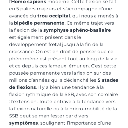
l’
Homo sapiens
moderne. Cette flexion se fait
en 5 paliers majeurs et s’accompagne d’une
avancée du
trou occipital
, qui nous a menés à
la
bipédie permanente
. Ce même trajet vers
la flexion de la
symphyse
sphéno-basilaire
est également présent dans le
développement fœtal jusqu’à la fin de la
croissance. On est en droit de penser que ce
phénomène est présent tout au long de la vie
et ce depuis ces fameux lémurien. C’est cette
poussée permanente vers la flexion sur des
millions d’années qui a déclenché les
5 stades
de flexions
. Il y a bien une tendance à la
flexion rythmique de la SSB, avec son corolaire
: l’extension. Toute entrave à la tendance vers
la flexion naturelle ou à la micro-mobilité de la
SSB peut se manifester par divers
symptômes
, soulignant l’importance d’une