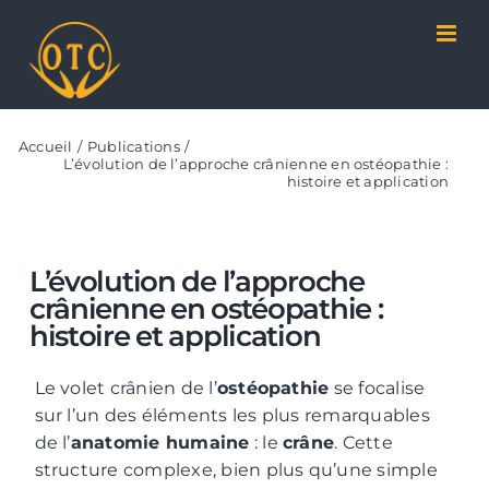
Passer
Panneau de gestion des cookies
au
contenu
Accueil
Publications
L’évolution de l’approche crânienne en ostéopathie :
histoire et application
L’évolution de l’approche
crânienne en ostéopathie :
histoire et application
Le volet crânien de l’
ostéopathie
se focalise
sur l’un des éléments les plus remarquables
de l’
anatomie humaine
: le
crâne
. Cette
structure complexe, bien plus qu’une simple