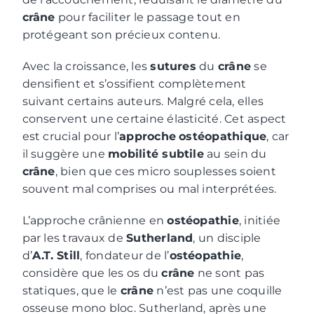
crâne
pour faciliter le passage tout en
protégeant son précieux contenu.
Avec la croissance, les
sutures
du
crâne
se
densifient et s’ossifient complètement
suivant certains auteurs. Malgré cela, elles
conservent une certaine élasticité. Cet aspect
est crucial pour l’
approche
ostéopathique
, car
il suggère une
mobilité subtile
au sein du
crâne
, bien que ces micro souplesses soient
souvent mal comprises ou mal interprétées.
L’approche crânienne en
ostéopathie
, initiée
par les travaux de
Sutherland
, un disciple
d’
A.T. Still
, fondateur de l’
ostéopathie
,
considère que les os du
crâne
ne sont pas
statiques, que le
crâne
n’est pas une coquille
osseuse mono bloc. Sutherland, après une